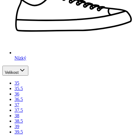
Nízký
Velikost
35
35.5
36
36.5
37
37.5
38
38.5
39
39.5