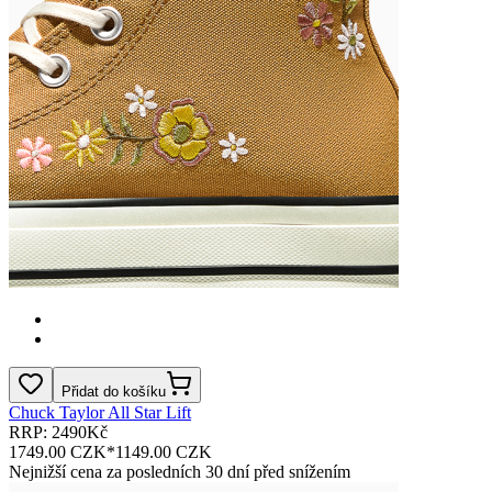
Přidat do košíku
Chuck Taylor All Star Lift
RRP: 2490Kč
1749.00 CZK
*
1149.00 CZK
Nejnižší cena za posledních 30 dní před snížením