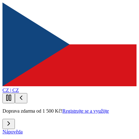
CZ | CZ
Doprava zdarma od 1 500 Kč!
Registrujte se a využijte
Nápověda