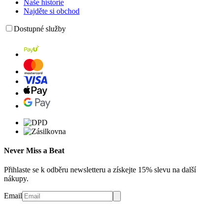
Naše historie
Najděte si obchod
Dostupné služby
Never Miss a Beat
Přihlaste se k odběru newsletteru a získejte 15% slevu na další
nákupy.
Email