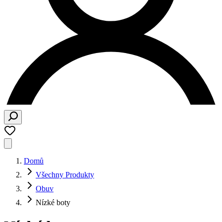
Domů
Všechny Produkty
Obuv
Nízké boty