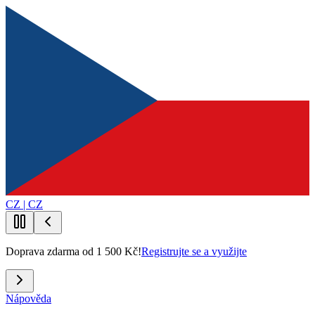
CZ | CZ
Doprava zdarma od 1 500 Kč!
Registrujte se a využijte
Nápověda