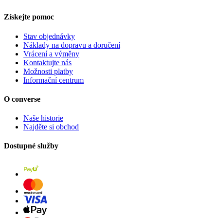
Získejte pomoc
Stav objednávky
Náklady na dopravu a doručení
Vrácení a výměny
Kontaktujte nás
Možnosti platby
Informační centrum
O converse
Naše historie
Najděte si obchod
Dostupné služby