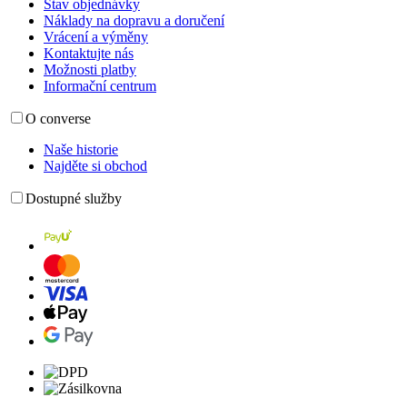
Stav objednávky
Náklady na dopravu a doručení
Vrácení a výměny
Kontaktujte nás
Možnosti platby
Informační centrum
O converse
Naše historie
Najděte si obchod
Dostupné služby