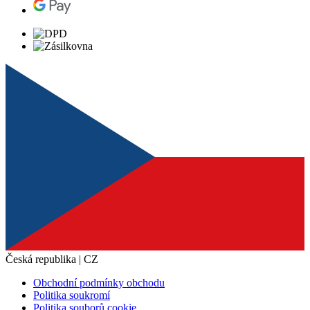
Česká republika | CZ
Obchodní podmínky obchodu
Politika soukromí
Politika souborů cookie