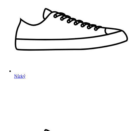
Nízký