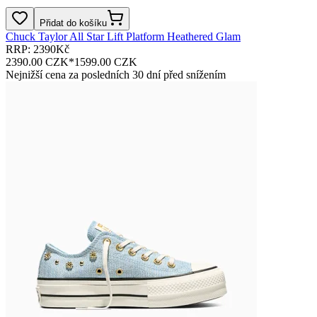
Přidat do košíku
Chuck Taylor All Star Lift Platform Heathered Glam
RRP: 2390Kč
2390.00 CZK
*
1599.00 CZK
Nejnižší cena za posledních 30 dní před snížením