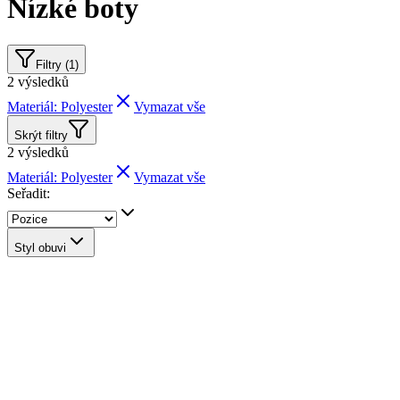
Nízké boty
Filtry (1)
2
výsledků
Materiál: Polyester
Vymazat vše
Skrýt filtry
2
výsledků
Materiál: Polyester
Vymazat vše
Seřadit:
Styl obuvi