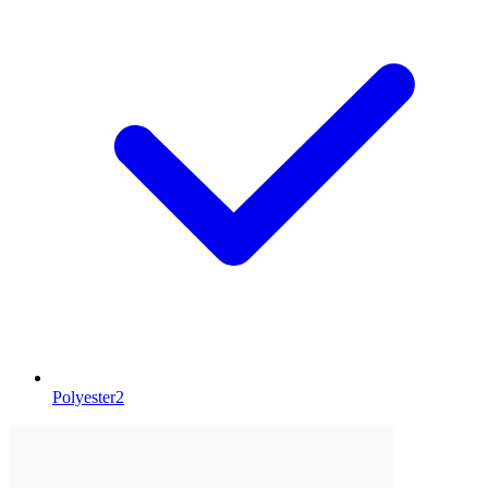
Polyester
2