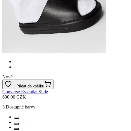
Nové
Přidat do košíku
Converse Essential Slide
690.00 CZK
3
Dostupné barvy