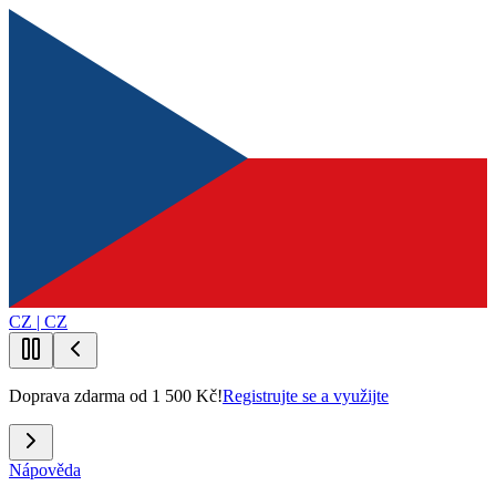
CZ | CZ
Doprava zdarma od 1 500 Kč!
Registrujte se a využijte
Nápověda