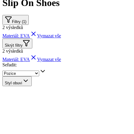
Slip On Shoes
Filtry (1)
2
výsledků
Materiál: EVA
Vymazat vše
Skrýt filtry
2
výsledků
Materiál: EVA
Vymazat vše
Seřadit:
Styl obuvi