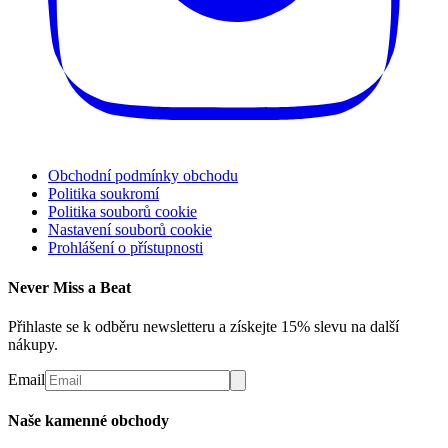
Obchodní podmínky obchodu
Politika soukromí
Politika souborů cookie
Nastavení souborů cookie
Prohlášení o přístupnosti
Never Miss a Beat
Přihlaste se k odběru newsletteru a získejte 15% slevu na další
nákupy.
Email
Naše kamenné obchody