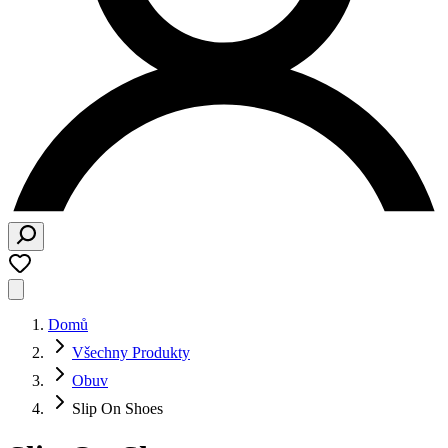
Domů
Všechny Produkty
Obuv
Slip On Shoes