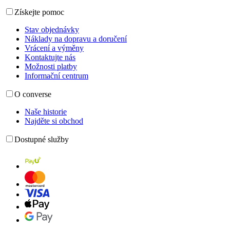
Získejte pomoc
Stav objednávky
Náklady na dopravu a doručení
Vrácení a výměny
Kontaktujte nás
Možnosti platby
Informační centrum
O converse
Naše historie
Najděte si obchod
Dostupné služby