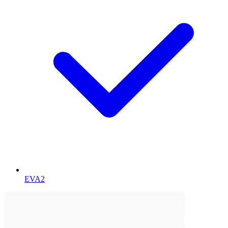
EVA
2