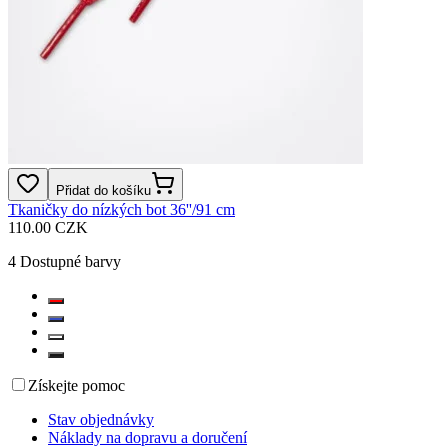
Přidat do košíku
Tkaničky do nízkých bot 36''/91 cm
110.00 CZK
4
Dostupné barvy
Získejte pomoc
Stav objednávky
Náklady na dopravu a doručení