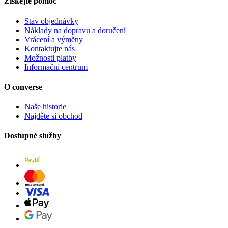
Získejte pomoc
Stav objednávky
Náklady na dopravu a doručení
Vrácení a výměny
Kontaktujte nás
Možnosti platby
Informační centrum
O converse
Naše historie
Najděte si obchod
Dostupné služby