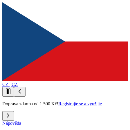
CZ | CZ
Doprava zdarma od 1 500 Kč!
Registrujte se a využijte
Nápověda