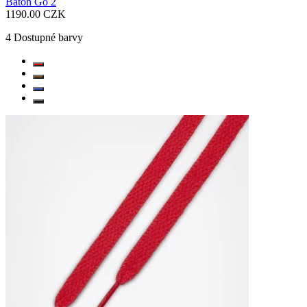
Batoh Go 2
1190.00 CZK
4
Dostupné barvy