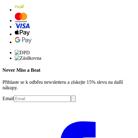
Never Miss a Beat
Přihlaste se k odběru newsletteru a získejte 15% slevu na další
nákupy.
Email