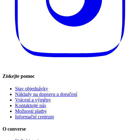
Získejte pomoc
Stav objednávky
Náklady na dopravu a doručení
Vrácení a výměny
Kontaktujte nás
Možnosti platby
Informační centrum
O converse