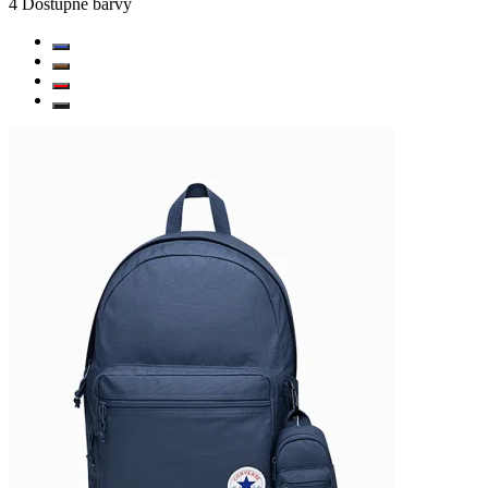
4
Dostupné barvy