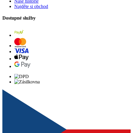
Naše historie
Najděte si obchod
Dostupné služby