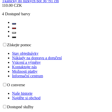
Tkaničky do nízkých bot 36''/91 cm
110.00 CZK
4
Dostupné barvy
Získejte pomoc
Stav objednávky
Náklady na dopravu a doručení
Vrácení a výměny
Kontaktujte nás
Možnosti platby
Informační centrum
O converse
Naše historie
Najděte si obchod
Dostupné služby