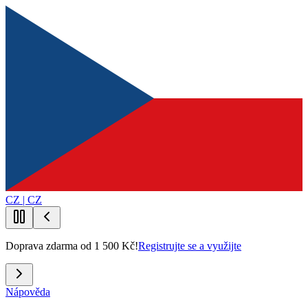
CZ | CZ
Doprava zdarma od 1 500 Kč!
Registrujte se a využijte
Nápověda