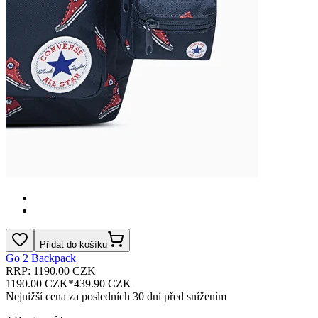
Přidat do košíku
Go 2 Backpack
RRP: 1190.00 CZK
1190.00 CZK
*
439.90 CZK
Nejnižší cena za posledních 30 dní před snížením