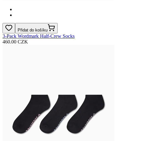
Přidat do košíku
3‑Pack Wordmark Half‑Crew Socks
460.00 CZK