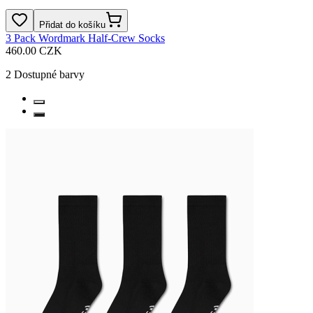
Přidat do košíku
3 Pack Wordmark Half-Crew Socks
460.00 CZK
2
Dostupné barvy