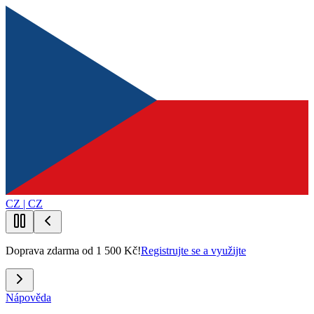
CZ | CZ
Doprava zdarma od 1 500 Kč!
Registrujte se a využijte
Nápověda