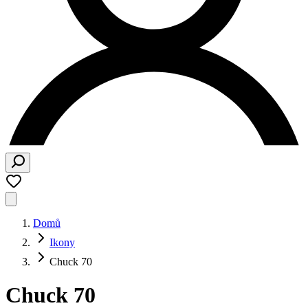
Domů
Ikony
Chuck 70
Chuck 70