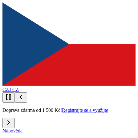
CZ | CZ
Doprava zdarma od 1 500 Kč!
Registrujte se a využijte
Nápověda