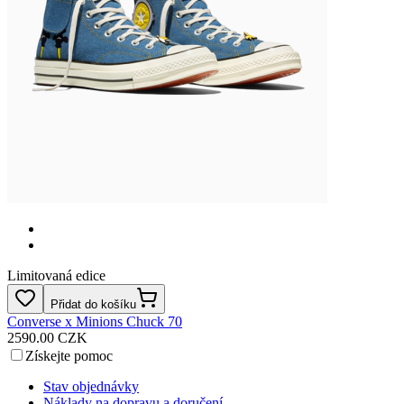
Limitovaná edice
Přidat do košíku
Converse x Minions Chuck 70
2590.00 CZK
Získejte pomoc
Stav objednávky
Náklady na dopravu a doručení