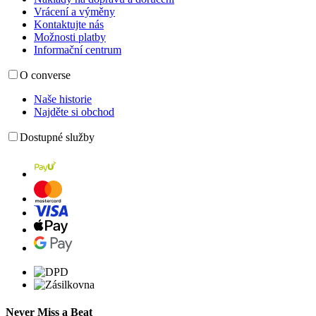
Vrácení a výměny
Kontaktujte nás
Možnosti platby
Informační centrum
O converse
Naše historie
Najděte si obchod
Dostupné služby
Never Miss a Beat