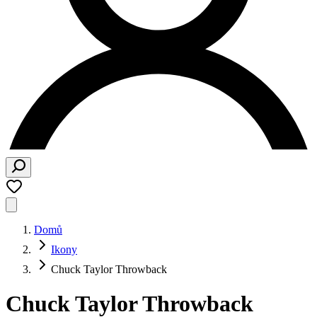
Domů
Ikony
Chuck Taylor Throwback
Chuck Taylor Throwback