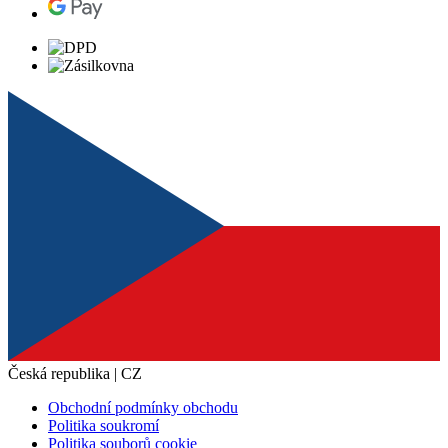
Česká republika | CZ
Obchodní podmínky obchodu
Politika soukromí
Politika souborů cookie