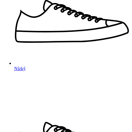
Nízký