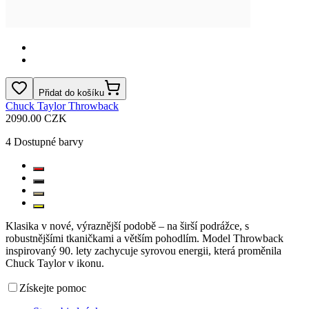
Přidat do košíku
Chuck Taylor Throwback
2090.00 CZK
4
Dostupné barvy
Klasika v nové, výraznější podobě – na širší podrážce, s
robustnějšími tkaničkami a větším pohodlím. Model Throwback
inspirovaný 90. lety zachycuje syrovou energii, která proměnila
Chuck Taylor v ikonu.
Získejte pomoc