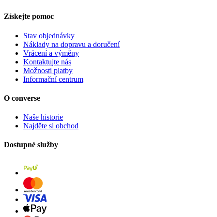
Získejte pomoc
Stav objednávky
Náklady na dopravu a doručení
Vrácení a výměny
Kontaktujte nás
Možnosti platby
Informační centrum
O converse
Naše historie
Najděte si obchod
Dostupné služby