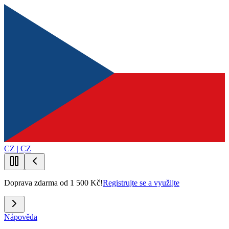
CZ | CZ
Doprava zdarma od 1 500 Kč!
Registrujte se a využijte
Nápověda