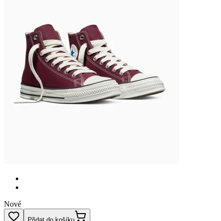
Nové
Přidat do košíku