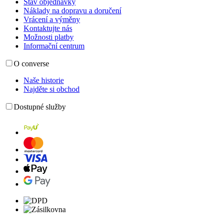
Stav objednávky
Náklady na dopravu a doručení
Vrácení a výměny
Kontaktujte nás
Možnosti platby
Informační centrum
O converse
Naše historie
Najděte si obchod
Dostupné služby