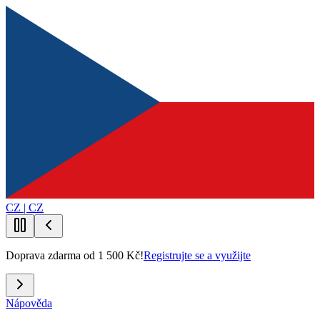
CZ | CZ
Doprava zdarma od 1 500 Kč!
Registrujte se a využijte
Nápověda