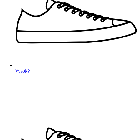
Vysoký