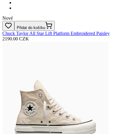
Nové
Přidat do košíku
Chuck Taylor All Star Lift Platform Embroidered Paisley
2190.00 CZK