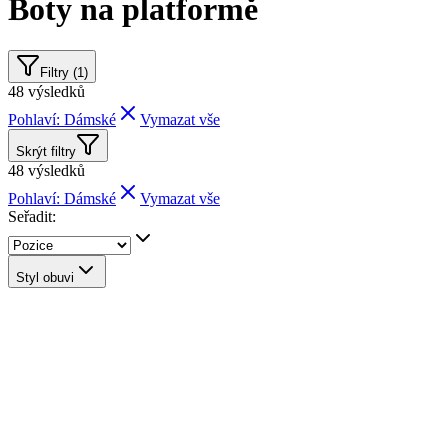
Boty na platformě
Filtry (1)
48
výsledků
Pohlaví: Dámské
Vymazat vše
Skrýt filtry
48
výsledků
Pohlaví: Dámské
Vymazat vše
Seřadit:
Styl obuvi