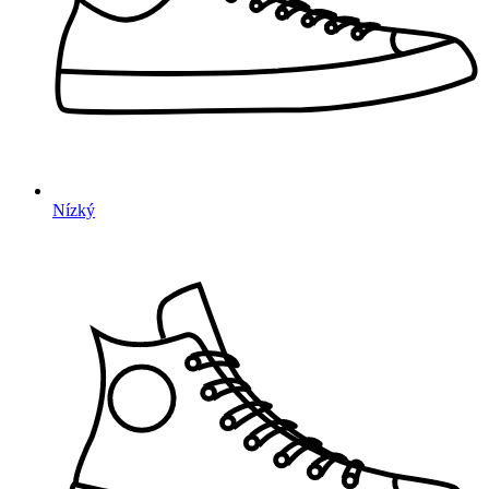
Nízký