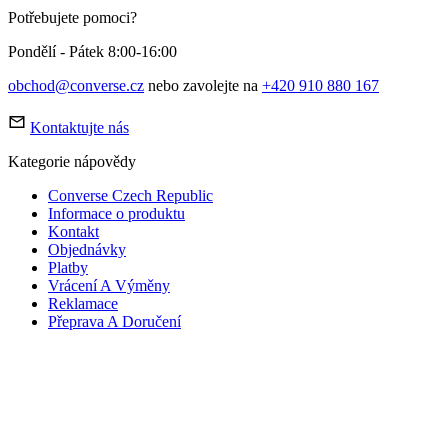
Potřebujete pomoci?
Pondělí - Pátek 8:00-16:00
obchod@converse.cz
nebo zavolejte na
+420 910 880 167
Kontaktujte nás
Kategorie nápovědy
Converse Czech Republic
Informace o produktu
Kontakt
Objednávky
Platby
Vrácení A Výměny
Reklamace
Přeprava A Doručení