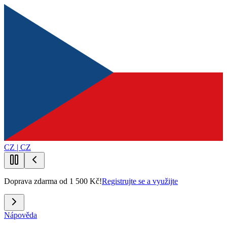
CZ | CZ
Doprava zdarma od 1 500 Kč!
Registrujte se a využijte
Nápověda