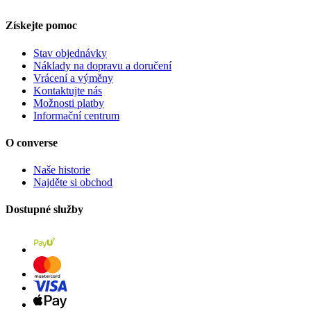
Získejte pomoc
Stav objednávky
Náklady na dopravu a doručení
Vrácení a výměny
Kontaktujte nás
Možnosti platby
Informační centrum
O converse
Naše historie
Najděte si obchod
Dostupné služby