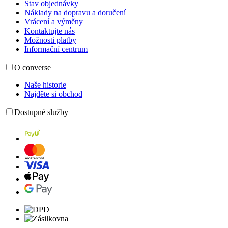
Stav objednávky
Náklady na dopravu a doručení
Vrácení a výměny
Kontaktujte nás
Možnosti platby
Informační centrum
O converse
Naše historie
Najděte si obchod
Dostupné služby