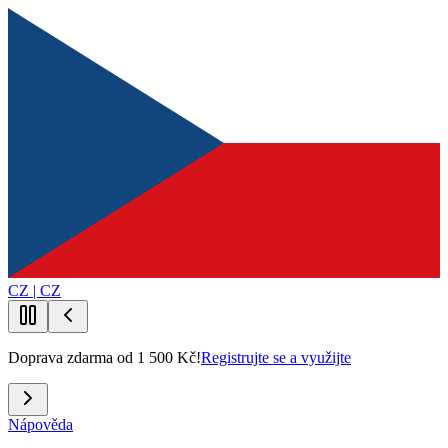
CZ | CZ
Doprava zdarma od 1 500 Kč!
Registrujte se a využijte
Nápověda