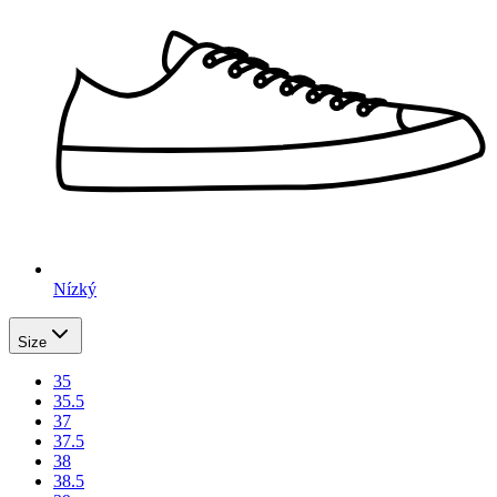
Nízký
Size
35
35.5
37
37.5
38
38.5