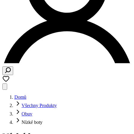
Domů
Všechny Produkty
Obuv
Nízké boty