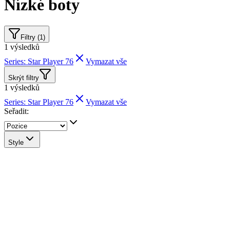
Nízké boty
Filtry (1)
1
výsledků
Series: Star Player 76
Vymazat vše
Skrýt filtry
1
výsledků
Series: Star Player 76
Vymazat vše
Seřadit:
Style