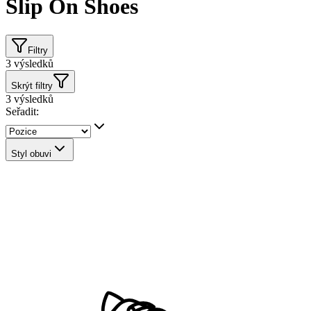
Slip On Shoes
Filtry
3
výsledků
Skrýt filtry
3
výsledků
Seřadit:
Styl obuvi