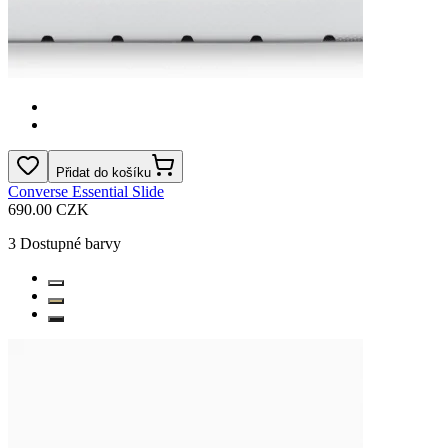
Přidat do košíku
Converse Essential Slide
690.00 CZK
3
Dostupné barvy