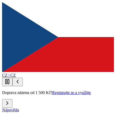
CZ | CZ
Doprava zdarma od 1 500 Kč!
Registrujte se a využijte
Nápověda