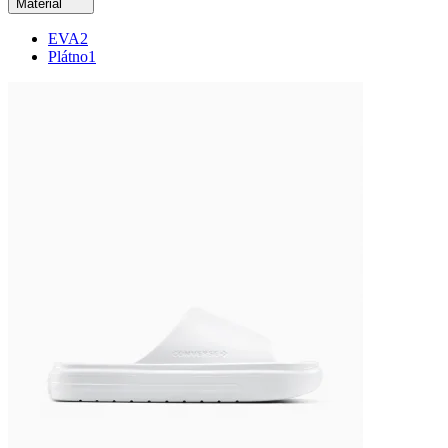
Materiál
EVA
2
Plátno
1