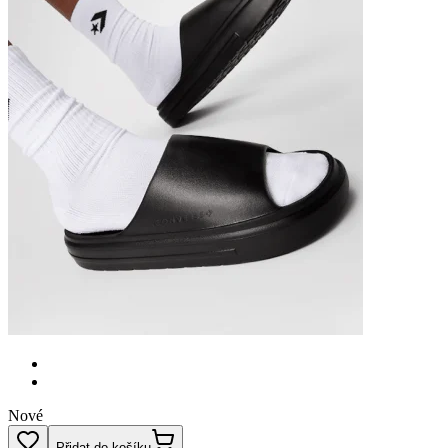
Nové
Přidat do košíku