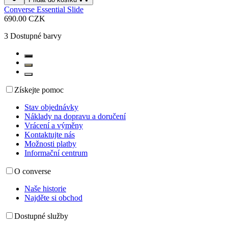
Converse Essential Slide
690.00 CZK
3
Dostupné barvy
Získejte pomoc
Stav objednávky
Náklady na dopravu a doručení
Vrácení a výměny
Kontaktujte nás
Možnosti platby
Informační centrum
O converse
Naše historie
Najděte si obchod
Dostupné služby