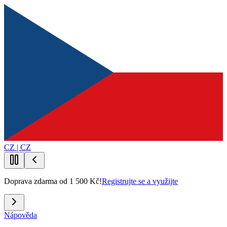
CZ | CZ
Doprava zdarma od 1 500 Kč!
Registrujte se a využijte
Nápověda