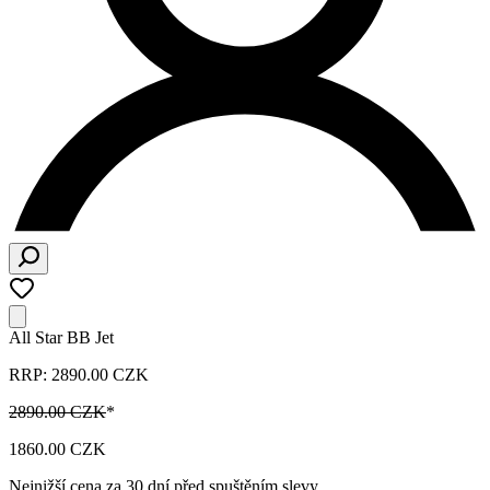
All Star BB Jet
RRP: 2890.00 CZK
2890.00 CZK
*
1860.00 CZK
Nejnižší cena za 30 dní před spuštěním slevy