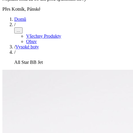
Přes Kotník
,
Pánské
Domů
/
...
Všechny Produkty
Obuv
/
Vysoké boty
/
All Star BB Jet