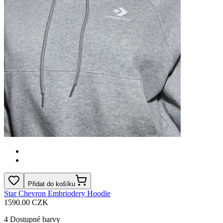
Přidat do košíku
Star Chevron Embriodery Hoodie
1590.00 CZK
4
Dostupné barvy