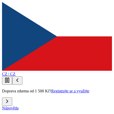
CZ | CZ
Doprava zdarma od 1 500 Kč!
Registrujte se a využijte
Nápověda