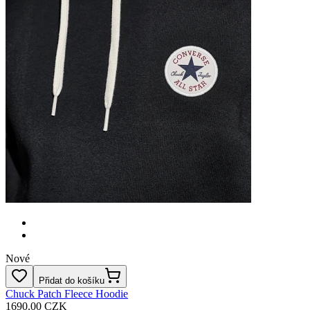
Nové
Přidat do košíku
Chuck Patch Fleece Hoodie
1690.00 CZK