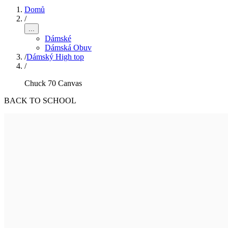
Domů
/
...
Dámské
Dámská Obuv
/
Dámský High top
/
Chuck 70 Canvas
BACK TO SCHOOL