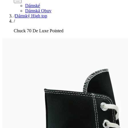
...
Dámské
Dámská Obuv
/
Dámský High top
/
Chuck 70 De Luxe Pointed