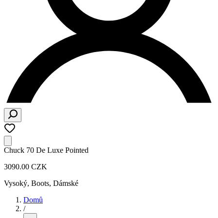
Chuck 70 De Luxe Pointed
3090.00 CZK
Vysoký, Boots
,
Dámské
Domů
/