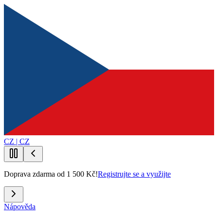
CZ | CZ
Doprava zdarma od 1 500 Kč!
Registrujte se a využijte
Nápověda