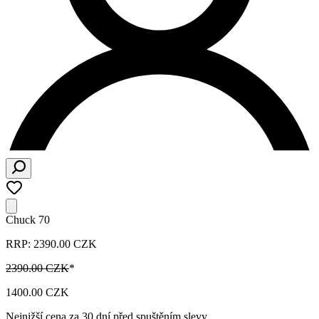
Chuck 70
RRP: 2390.00 CZK
2390.00 CZK
*
1400.00 CZK
Nejnižší cena za 30 dní před spuštěním slevy