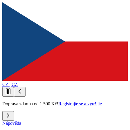
CZ | CZ
Doprava zdarma od 1 500 Kč!
Registrujte se a využijte
Nápověda