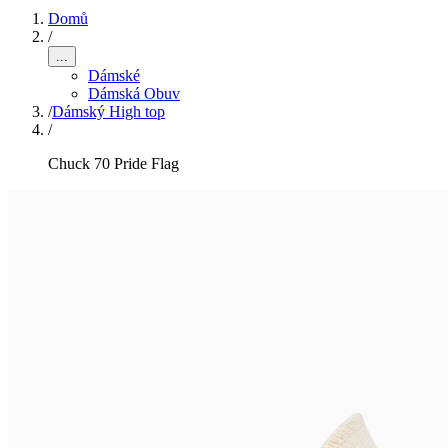
Domů
/
...
Dámské
Dámská Obuv
/
Dámský High top
/
Chuck 70 Pride Flag