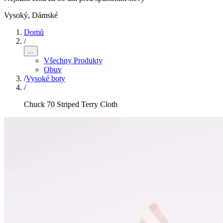
Vysoký
,
Dámské
Domů
/
...
Všechny Produkty
Obuv
/
Vysoké boty
/
Chuck 70 Striped Terry Cloth