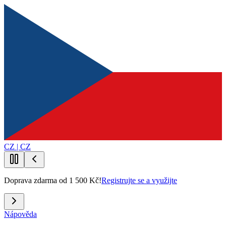
CZ | CZ
Doprava zdarma od 1 500 Kč!
Registrujte se a využijte
Nápověda