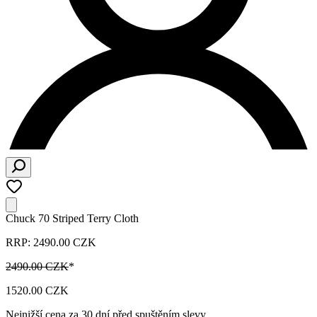
Chuck 70 Striped Terry Cloth
RRP: 2490.00 CZK
2490.00 CZK
*
1520.00 CZK
Nejnižší cena za 30 dní před spuštěním slevy