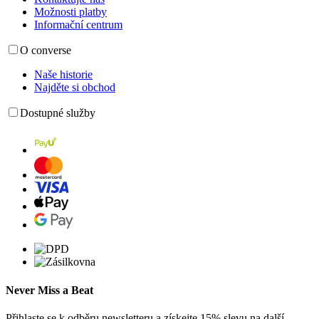
Možnosti platby
Informační centrum
O converse
Naše historie
Najděte si obchod
Dostupné služby
Never Miss a Beat
Přihlaste se k odběru newsletteru a získejte 15% slevu na další