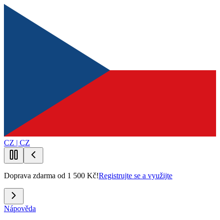
CZ | CZ
Doprava zdarma od 1 500 Kč!
Registrujte se a využijte
Nápověda