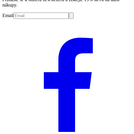
nákupy.
Email