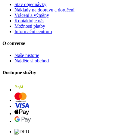
Stav objednávky
Náklady na dopravu a doručení
Vrácení a výměny
Kontaktujte nás
Možnosti platby
Informační centrum
O converse
Naše historie
Najděte si obchod
Dostupné služby