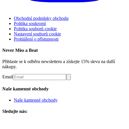
Obchodní podmínky obchodu
Politika soukromí
Politika souborů cookie
Nastavení souborů cookie
Prohlášení o přístupnosti
Never Miss a Beat
Přihlaste se k odběru newsletteru a získejte 15% slevu na další
nákupy.
Email
Naše kamenné obchody
Naše kamenné obchody
Sledujte nás: