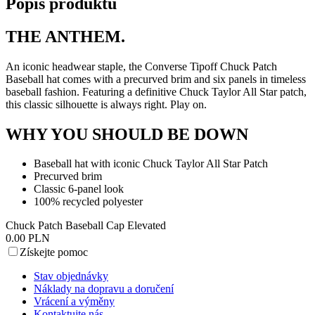
Popis produktu
THE ANTHEM.
An iconic headwear staple, the Converse Tipoff Chuck Patch
Baseball hat comes with a precurved brim and six panels in timeless
baseball fashion. Featuring a definitive Chuck Taylor All Star patch,
this classic silhouette is always right. Play on.
WHY YOU SHOULD BE DOWN
Baseball hat with iconic Chuck Taylor All Star Patch
Precurved brim
Classic 6-panel look
100% recycled polyester
Chuck Patch Baseball Cap Elevated
0.00 PLN
Získejte pomoc
Stav objednávky
Náklady na dopravu a doručení
Vrácení a výměny
Kontaktujte nás