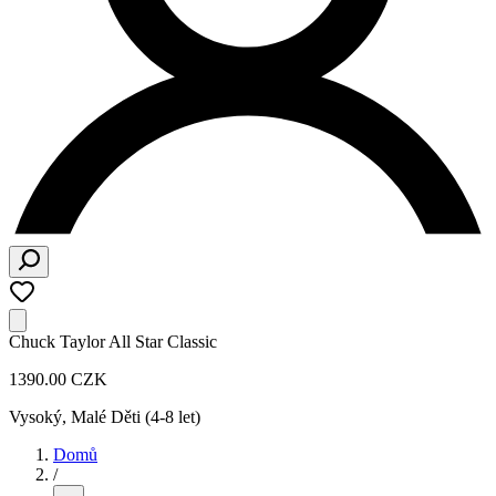
Chuck Taylor All Star Classic
1390.00 CZK
Vysoký
,
Malé Děti (4-8 let)
Domů
/