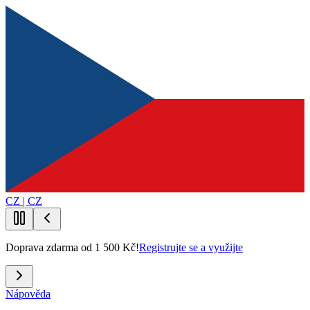
CZ | CZ
Doprava zdarma od 1 500 Kč!
Registrujte se a využijte
Nápověda