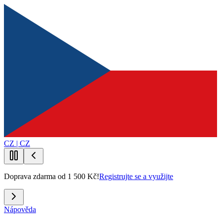
CZ | CZ
Doprava zdarma od 1 500 Kč!
Registrujte se a využijte
Nápověda