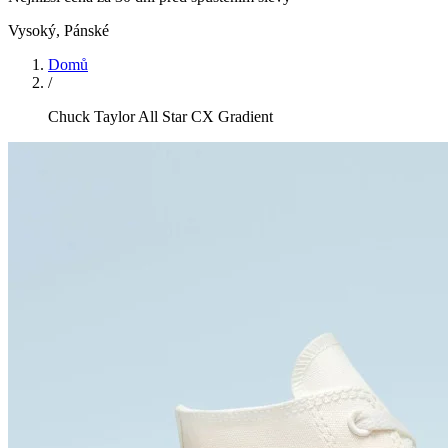
Vysoký
,
Pánské
Domů
/
Chuck Taylor All Star CX Gradient