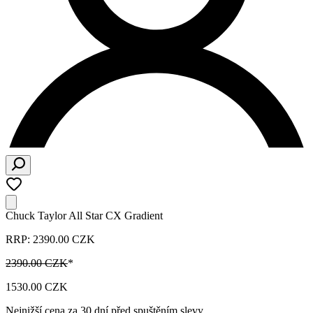
Chuck Taylor All Star CX Gradient
RRP: 2390.00 CZK
2390.00 CZK
*
1530.00 CZK
Nejnižší cena za 30 dní před spuštěním slevy