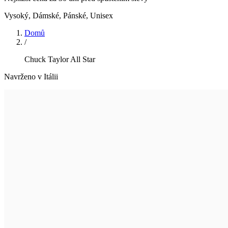
Vysoký
,
Dámské, Pánské, Unisex
Domů
/
Chuck Taylor All Star
Navrženo v Itálii