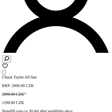
Chuck Taylor All Star
RRP: 2090.00 CZK
2090.00 CZK
*
1290.00 CZK
Nejnižší cena za 30 dní před spuštěním slevy