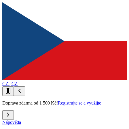
CZ | CZ
Doprava zdarma od 1 500 Kč!
Registrujte se a využijte
Nápověda