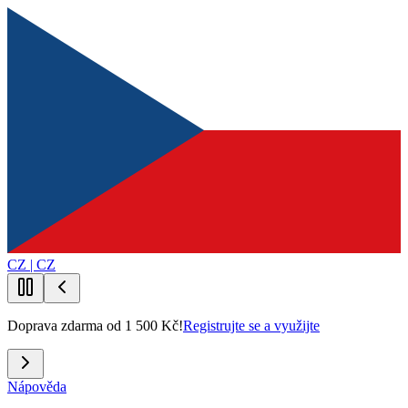
CZ | CZ
Doprava zdarma od 1 500 Kč!
Registrujte se a využijte
Nápověda