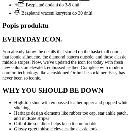
Bezplatně dodani do 3-5 dnů!
Bezplatné vrácení kurýrem do 30 dnů!
Popis produktu
EVERYDAY ICON.
You already know the details that started on the basketball court -
that iconic silhouette, the diamond pattern outsole, and those classic
midsole stripes. Now, we've updated the icon for today with fresh
new colors on elevated, embossed leather. Complete with modern
comfort technology like a cushioned OrthoLite sockliner. Easy has
never been so iconic.
WHY YOU SHOULD BE DOWN
High-top shoe with embossed leather upper and popped white
stitching
Heritage design elements like rubber toe cap, star ankle patch,
and midsole stripes
OrthoLite sockliner helps keep it comfortable
Glossy egret midsole elevates the classic look