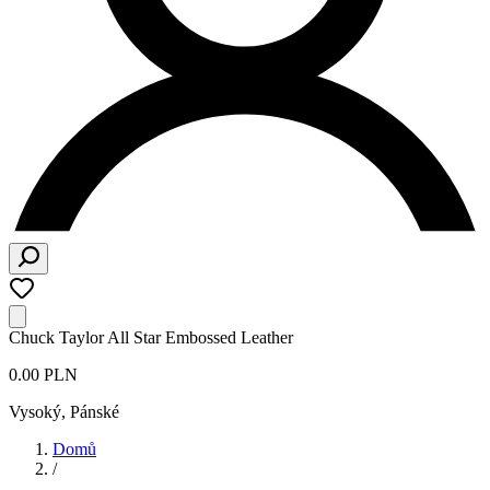
Chuck Taylor All Star Embossed Leather
0.00 PLN
Vysoký
,
Pánské
Domů
/