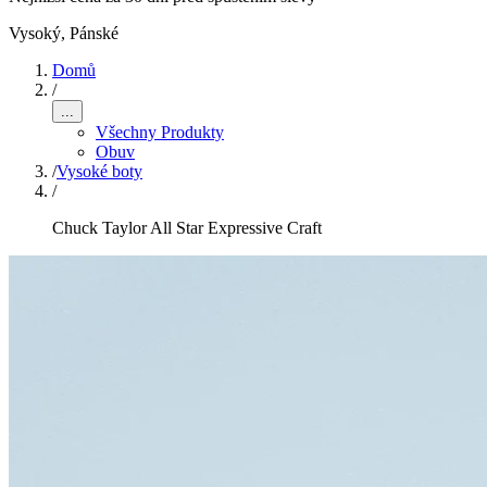
Vysoký
,
Pánské
Domů
/
...
Všechny Produkty
Obuv
/
Vysoké boty
/
Chuck Taylor All Star Expressive Craft