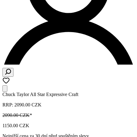
Chuck Taylor All Star Expressive Craft
RRP: 2090.00 CZK
2090.00 CZK
*
1150.00 CZK
Nejnižší cena za 30 dní před spuštěním slevy