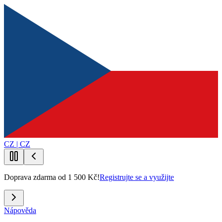
CZ | CZ
Doprava zdarma od 1 500 Kč!
Registrujte se a využijte
Nápověda