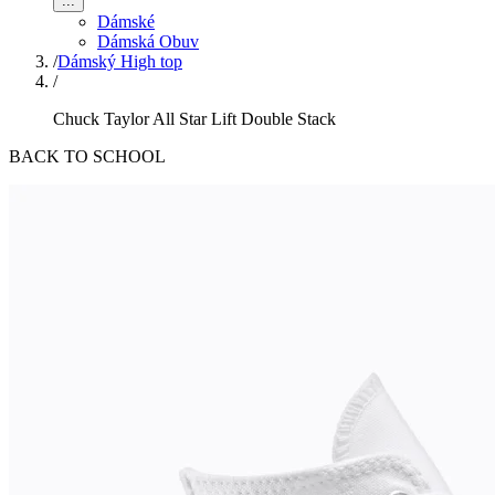
...
Dámské
Dámská Obuv
/
Dámský High top
/
Chuck Taylor All Star Lift Double Stack
BACK TO SCHOOL