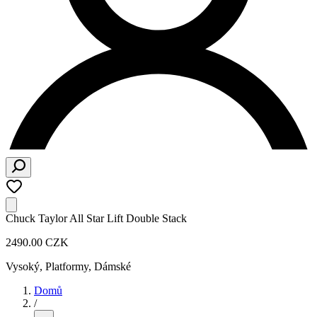
Chuck Taylor All Star Lift Double Stack
2490.00 CZK
Vysoký, Platformy
,
Dámské
Domů
/