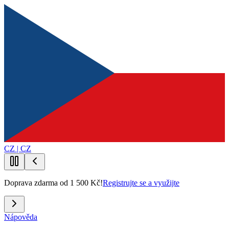
CZ | CZ
Doprava zdarma od 1 500 Kč!
Registrujte se a využijte
Nápověda