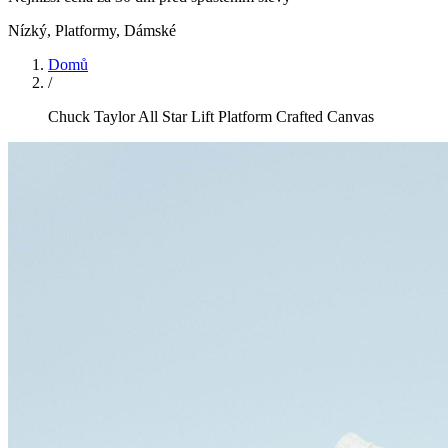
Nízký, Platformy
,
Dámské
Domů
/
Chuck Taylor All Star Lift Platform Crafted Canvas