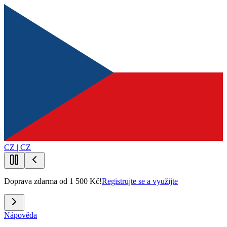
CZ | CZ
Doprava zdarma od 1 500 Kč!
Registrujte se a využijte
Nápověda