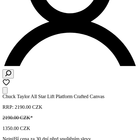
Chuck Taylor All Star Lift Platform Crafted Canvas
RRP: 2190.00 CZK
2190.00 CZK
*
1350.00 CZK
Nejnižší cena za 30 dní před spuštěním slevy