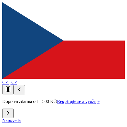
CZ | CZ
Doprava zdarma od 1 500 Kč!
Registrujte se a využijte
Nápověda