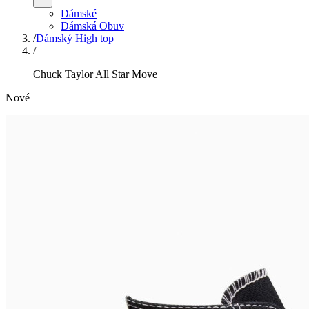
...
Dámské
Dámská Obuv
/
Dámský High top
/
Chuck Taylor All Star Move
Nové