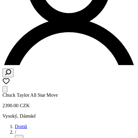
Chuck Taylor All Star Move
2390.00 CZK
Vysoký
,
Dámské
Domů
/