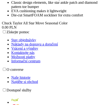
Classic design elements, like star ankle patch and diamond
pattern toe bumper
EVA cushioning makes it lightweight
Die-cut SmartFOAM sockliner for extra comfort
Chuck Taylor All Star Move Seasonal Color
0.00 PLN
Získejte pomoc
Stav objednávky
Náklady na dopravu a doručení
Vrácení a výměny
Kontaktujte nás
Možnosti platby
Informační centrum
O converse
Naše historie
Najděte si obchod
Dostupné služby