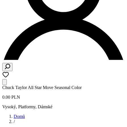
Chuck Taylor All Star Move Seasonal Color
0.00 PLN
Vysoký, Platformy
,
Dámské
Domů
/