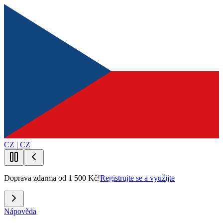
CZ | CZ
Doprava zdarma od 1 500 Kč!
Registrujte se a využijte
Nápověda