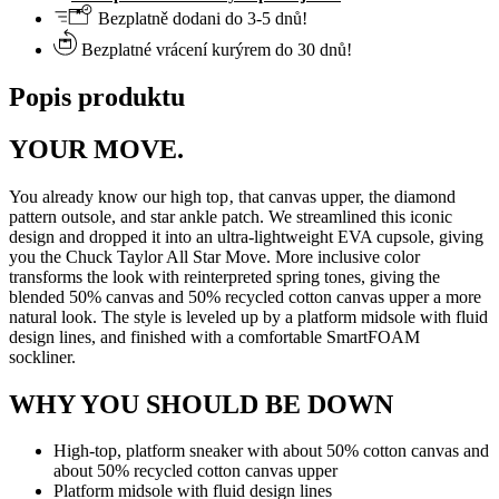
Bezplatně dodani do 3-5 dnů!
Bezplatné vrácení kurýrem do 30 dnů!
Popis produktu
YOUR MOVE.
You already know our high top‚ that canvas upper, the diamond
pattern outsole, and star ankle patch. We streamlined this iconic
design and dropped it into an ultra-lightweight EVA cupsole, giving
you the Chuck Taylor All Star Move. More inclusive color
transforms the look with reinterpreted spring tones, giving the
blended 50% canvas and 50% recycled cotton canvas upper a more
natural look. The style is leveled up by a platform midsole with fluid
design lines, and finished with a comfortable SmartFOAM
sockliner.
WHY YOU SHOULD BE DOWN
High-top, platform sneaker with about 50% cotton canvas and
about 50% recycled cotton canvas upper
Platform midsole with fluid design lines