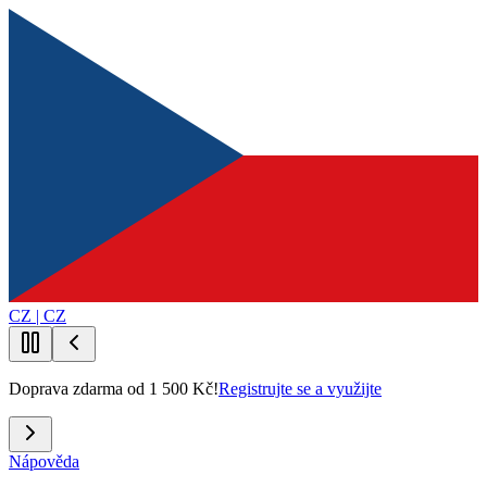
CZ | CZ
Doprava zdarma od 1 500 Kč!
Registrujte se a využijte
Nápověda