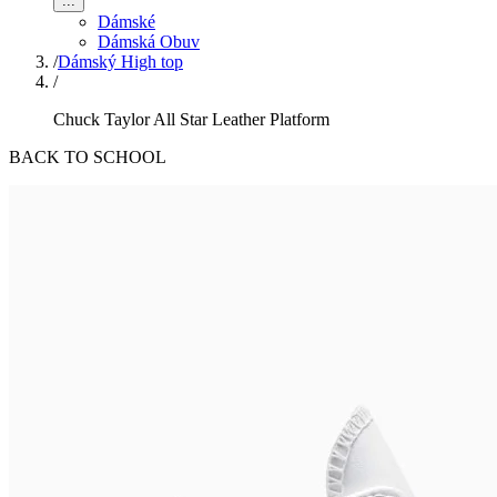
...
Dámské
Dámská Obuv
/
Dámský High top
/
Chuck Taylor All Star Leather Platform
BACK TO SCHOOL