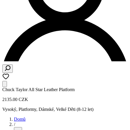
Chuck Taylor All Star Leather Platform
2135.00 CZK
Vysoký, Platformy
,
Dámské, Velké Děti (8-12 let)
Domů
/