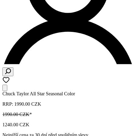
Chuck Taylor All Star Seasonal Color
RRP: 1990.00 CZK
1990.00 CZK
*
1240.00 CZK
Nejnižší cena za 30 dní před spuštěním slevy