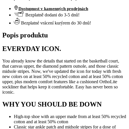
Dostupnost v kamenných prodejnách
Bezplatně dodani do 3-5 dnů!
Bezplatné vrácení kurýrem do 30 dnů!
Popis produktu
EVERYDAY ICON.
You already know the details that started on the basketball court‚
that canvas upper, the diamond pattern outsole, and those classic
midsole stripes. Now, we've updated the icon for today with fresh
new colors on at least 50% recycled cotton and at least 50% cotton
upper, plus modern comfort features like a cushioned OrthoLite
sockliner that helps keep it comfortable. Easy has never been so
iconic.
WHY YOU SHOULD BE DOWN
High-top shoe with an upper made from at least 50% recycled
cotton and at least 50% cotton
Classic star ankle patch and midsole stripes for a dose of