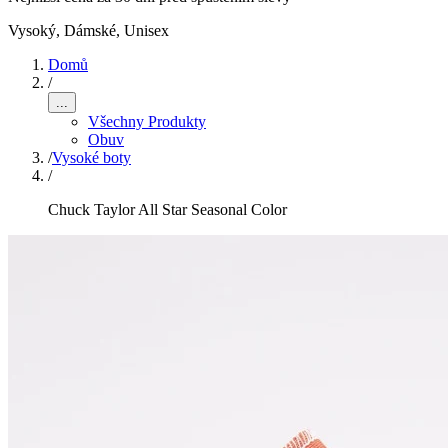
Vysoký
,
Dámské, Unisex
Domů
/
...
Všechny Produkty
Obuv
/
Vysoké boty
/
Chuck Taylor All Star Seasonal Color