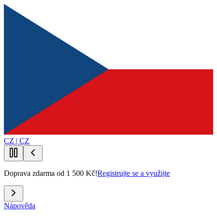
CZ | CZ
Doprava zdarma od 1 500 Kč!
Registrujte se a využijte
Nápověda