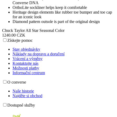
Converse DNA
OrthoLite sockliner helps keep it comfortable
Heritage design elements like rubber toe bumper and toe cap
for an iconic look
Diamond pattern outsole is part of the original design
Chuck Taylor All Star Seasonal Color
1240.00 CZK
Získejte pomoc
Stav objednávky
Náklady na dopravu a doručení
Vrácení a výměny
Kontaktujte nás
Možnosti platby
Informační centrum
O converse
Naše historie
Najděte si obchod
Dostupné služby