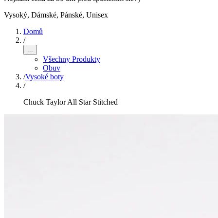
Vysoký
,
Dámské, Pánské, Unisex
Domů
/
...
Všechny Produkty
Obuv
/
Vysoké boty
/
Chuck Taylor All Star Stitched