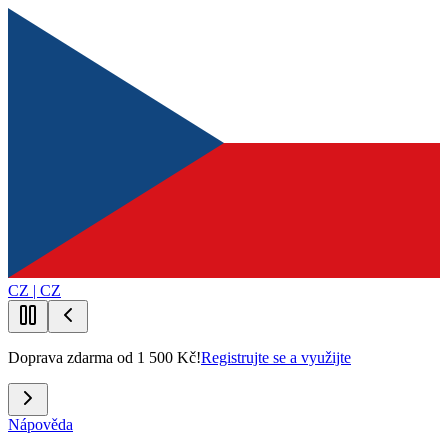
CZ | CZ
Doprava zdarma od 1 500 Kč!
Registrujte se a využijte
Nápověda