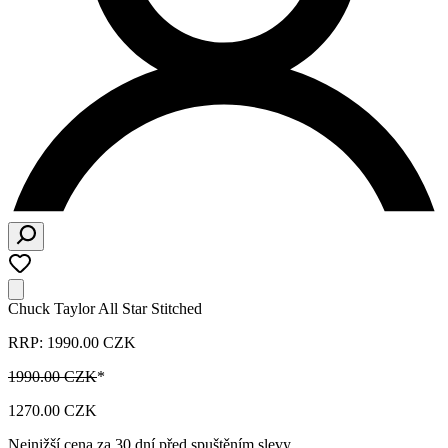
Chuck Taylor All Star Stitched
RRP: 1990.00 CZK
1990.00 CZK
*
1270.00 CZK
Nejnižší cena za 30 dní před spuštěním slevy