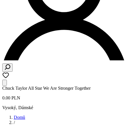
Chuck Taylor All Star We Are Stronger Together
0.00 PLN
Vysoký
,
Dámské
Domů
/