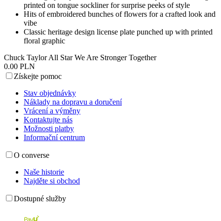
printed on tongue sockliner for surprise peeks of style
Hits of embroidered bunches of flowers for a crafted look and
vibe
Classic heritage design license plate punched up with printed
floral graphic
Chuck Taylor All Star We Are Stronger Together
0.00 PLN
Získejte pomoc
Stav objednávky
Náklady na dopravu a doručení
Vrácení a výměny
Kontaktujte nás
Možnosti platby
Informační centrum
O converse
Naše historie
Najděte si obchod
Dostupné služby