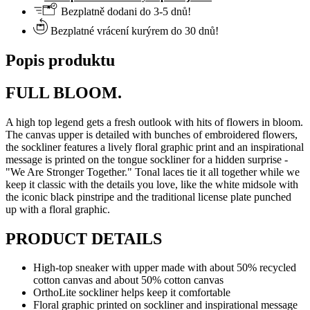
Bezplatně dodani do 3-5 dnů!
Bezplatné vrácení kurýrem do 30 dnů!
Popis produktu
FULL BLOOM.
A high top legend gets a fresh outlook with hits of flowers in bloom.
The canvas upper is detailed with bunches of embroidered flowers,
the sockliner features a lively floral graphic print and an inspirational
message is printed on the tongue sockliner for a hidden surprise -
"We Are Stronger Together." Tonal laces tie it all together while we
keep it classic with the details you love, like the white midsole with
the iconic black pinstripe and the traditional license plate punched
up with a floral graphic.
PRODUCT DETAILS
High-top sneaker with upper made with about 50% recycled
cotton canvas and about 50% cotton canvas
OrthoLite sockliner helps keep it comfortable
Floral graphic printed on sockliner and inspirational message