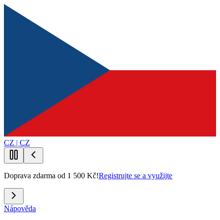
CZ | CZ
Doprava zdarma od 1 500 Kč!
Registrujte se a využijte
Nápověda