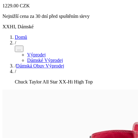
1229.00 CZK
Nejnižší cena za 30 dní před spuštěním slevy
XXHI
,
Dámské
Domů
/
...
Výprodej
Dámské Výprodej
/
Dámská Obuv Výprodej
/
Chuck Taylor All Star XX-Hi High Top