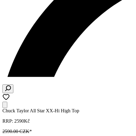
Chuck Taylor All Star XX-Hi High Top
RRP: 2590Kč
2590.00 CZK
*