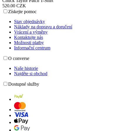
Chuck Taylor Patch T-Shirt
520.00 CZK
Získejte pomoc
Stav objednávky
Náklady na dopravu a doručení
Vrácení a výměny
Kontaktujte nás
Možnosti platby
Informační centrum
O converse
Naše historie
Najděte si obchod
Dostupné služby