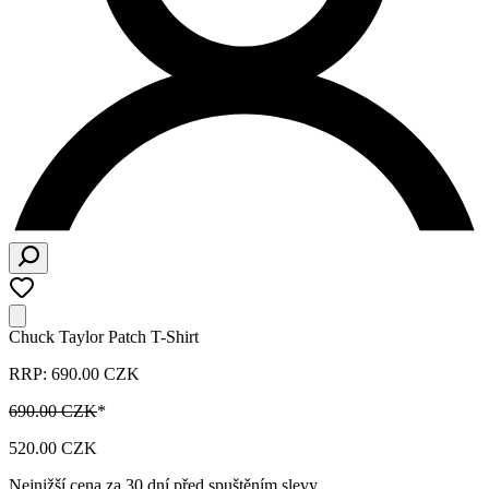
Chuck Taylor Patch T-Shirt
RRP: 690.00 CZK
690.00 CZK
*
520.00 CZK
Nejnižší cena za 30 dní před spuštěním slevy