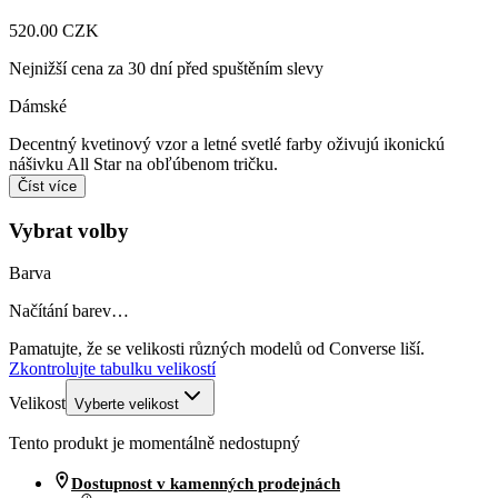
520.00 CZK
Nejnižší cena za 30 dní před spuštěním slevy
Dámské
Decentný kvetinový vzor a letné svetlé farby oživujú ikonickú
nášivku All Star na obľúbenom tričku.
Číst více
Vybrat volby
Barva
Načítání barev…
Pamatujte, že se velikosti různých modelů od Converse liší.
Zkontrolujte tabulku velikostí
Velikost
Vyberte velikost
Tento produkt je momentálně nedostupný
Dostupnost v kamenných prodejnách