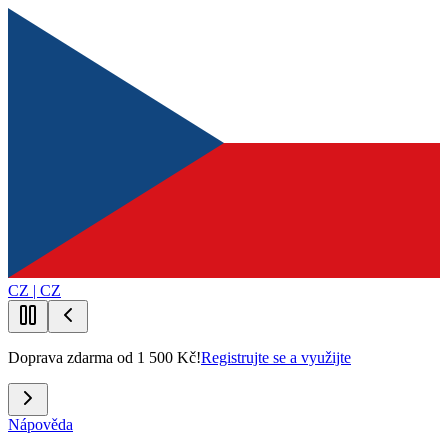
CZ | CZ
Doprava zdarma od 1 500 Kč!
Registrujte se a využijte
Nápověda