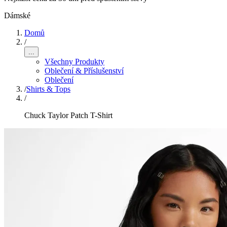
Dámské
Domů
/
...
Všechny Produkty
Oblečení & Příslušenství
Oblečení
/
Shirts & Tops
/
Chuck Taylor Patch T-Shirt