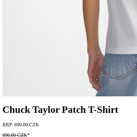
Chuck Taylor Patch T-Shirt
RRP: 690.00 CZK
690.00 CZK
*