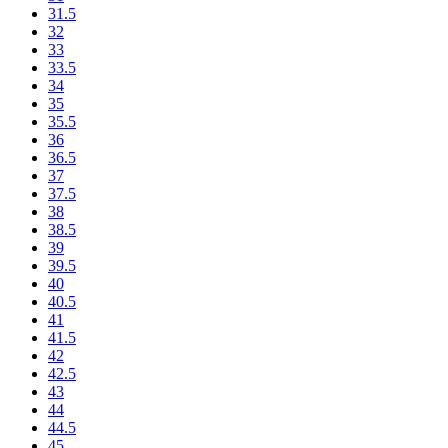
31.5
32
33
33.5
34
35
35.5
36
36.5
37
37.5
38
38.5
39
39.5
40
40.5
41
41.5
42
42.5
43
44
44.5
45