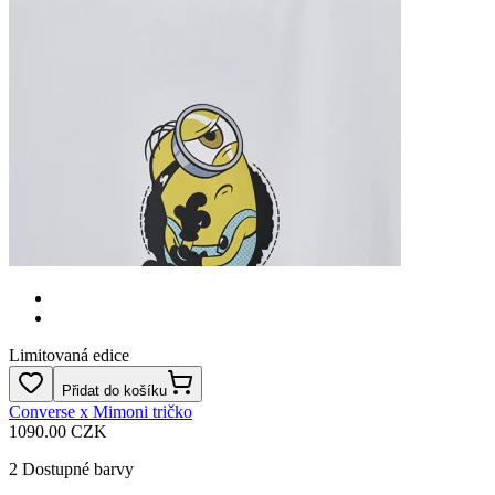
Limitovaná edice
Přidat do košíku
Converse x Mimoni tričko
1090.00 CZK
2
Dostupné barvy