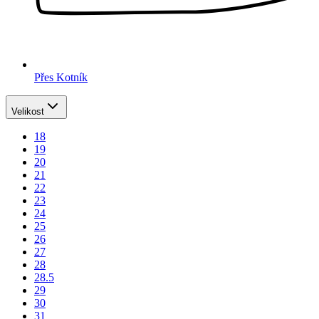
Přes Kotník
Velikost
18
19
20
21
22
23
24
25
26
27
28
28.5
29
30
31