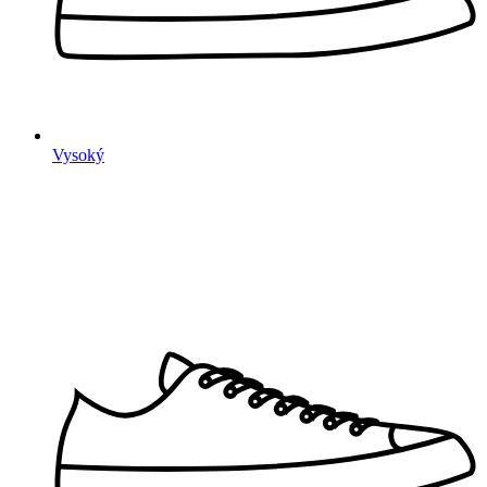
Vysoký