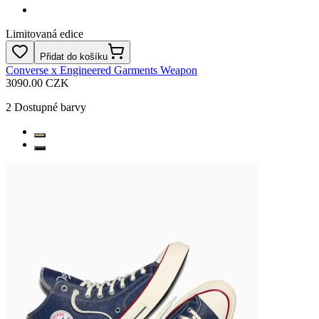
Limitovaná edice
Přidat do košíku
Converse x Engineered Garments Weapon
3090.00 CZK
2
Dostupné barvy