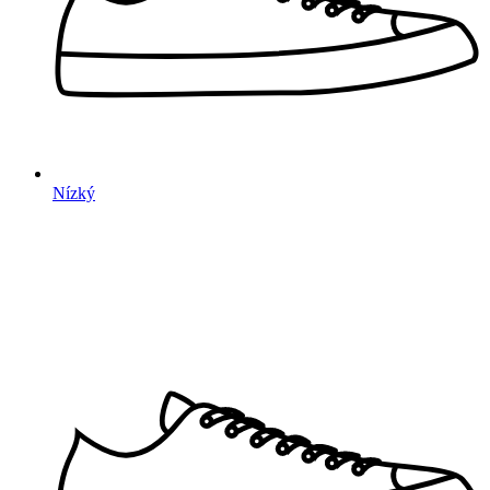
Nízký