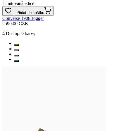
Limitovaná edice
Přidat do košíku
Converse 1908 Jogger
2590.00 CZK
4
Dostupné barvy