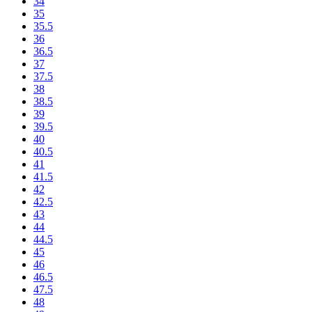
34
35
35.5
36
36.5
37
37.5
38
38.5
39
39.5
40
40.5
41
41.5
42
42.5
43
44
44.5
45
46
46.5
47.5
48