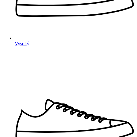
Vysoký