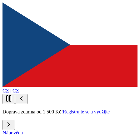
CZ | CZ
Doprava zdarma od 1 500 Kč!
Registrujte se a využijte
Nápověda