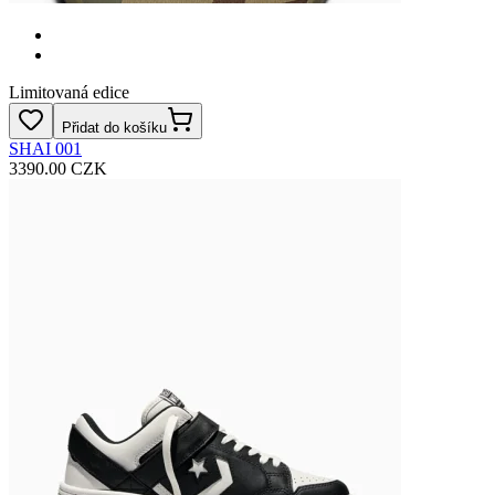
Limitovaná edice
Přidat do košíku
SHAI 001
3390.00 CZK