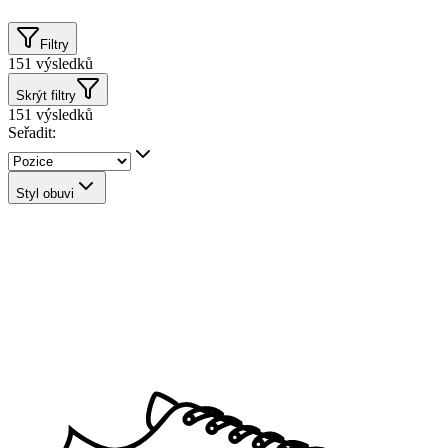
Filtry
151
výsledků
Skrýt filtry
151
výsledků
Seřadit:
Styl obuvi