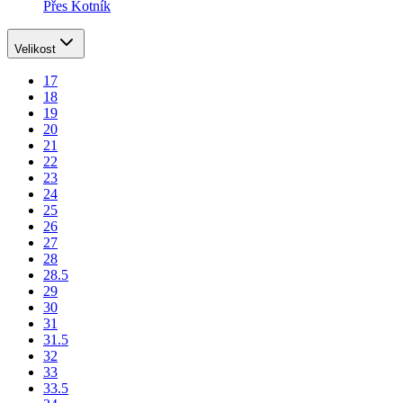
Přes Kotník
Velikost
17
18
19
20
21
22
23
24
25
26
27
28
28.5
29
30
31
31.5
32
33
33.5