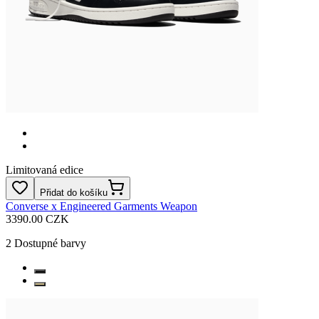
Limitovaná edice
Přidat do košíku
Converse x Engineered Garments Weapon
3390.00 CZK
2
Dostupné barvy