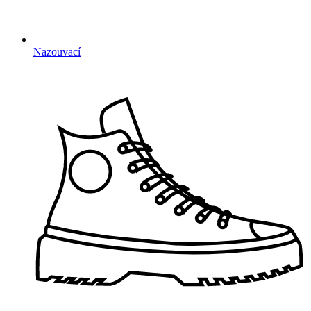
Nazouvací