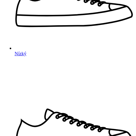
Nízký