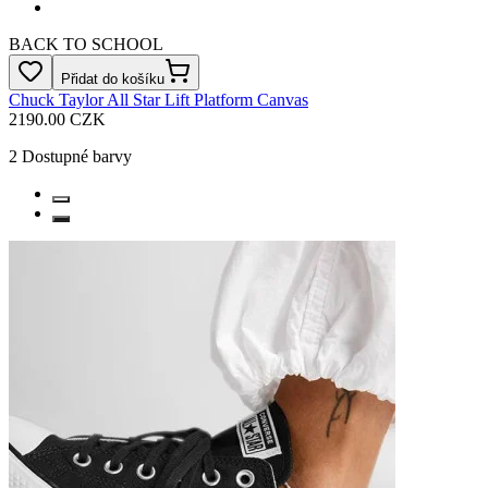
BACK TO SCHOOL
Přidat do košíku
Chuck Taylor All Star Lift Platform Canvas
2190.00 CZK
2
Dostupné barvy