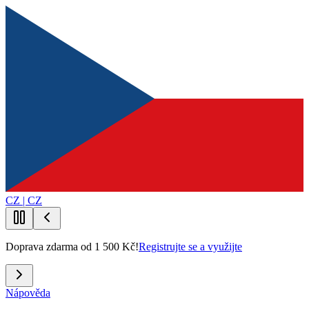
CZ | CZ
Doprava zdarma od 1 500 Kč!
Registrujte se a využijte
Nápověda