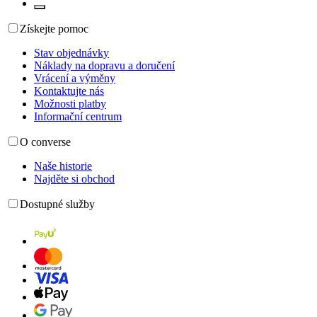
Získejte pomoc
Stav objednávky
Náklady na dopravu a doručení
Vrácení a výměny
Kontaktujte nás
Možnosti platby
Informační centrum
O converse
Naše historie
Najděte si obchod
Dostupné služby