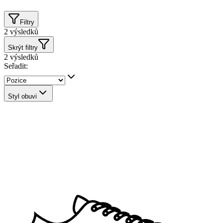
Filtry
2
výsledků
Skrýt filtry
2
výsledků
Seřadit:
Styl obuvi