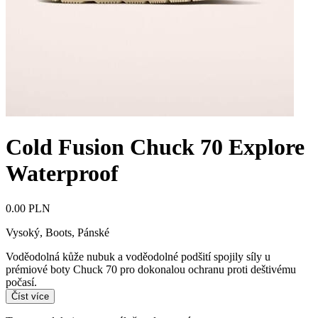
Cold Fusion Chuck 70 Explore
Waterproof
0.00 PLN
Vysoký, Boots
,
Pánské
Voděodolná kůže nubuk a voděodolné podšití spojily síly u
prémiové boty Chuck 70 pro dokonalou ochranu proti deštivému
počasí.
Číst více