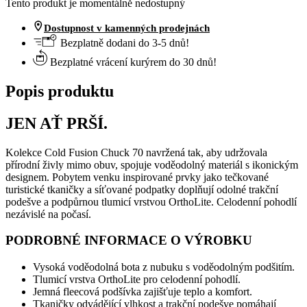
Tento produkt je momentálně nedostupný
Dostupnost v kamenných prodejnách
Bezplatně dodani do 3-5 dnů!
Bezplatné vrácení kurýrem do 30 dnů!
Popis produktu
JEN AŤ PRŠÍ.
Kolekce Cold Fusion Chuck 70 navržená tak, aby udržovala
přírodní živly mimo obuv, spojuje voděodolný materiál s ikonickým
designem. Pobytem venku inspirované prvky jako tečkované
turistické tkaničky a síťované podpatky doplňují odolné trakční
podešve a podpůrnou tlumicí vrstvou OrthoLite. Celodenní pohodlí
nezávislé na počasí.
PODROBNÉ INFORMACE O VÝROBKU
Vysoká voděodolná bota z nubuku s voděodolným podšitím.
Tlumicí vrstva OrthoLite pro celodenní pohodlí.
Jemná fleecová podšívka zajišťuje teplo a komfort.
Tkaničky odvádějící vlhkost a trakční podešve pomáhají