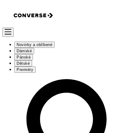
Novinky a oblíbené
Dámské
Pánské
Dětské
Premiéry