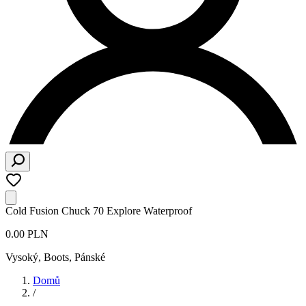
Cold Fusion Chuck 70 Explore Waterproof
0.00 PLN
Vysoký, Boots
,
Pánské
Domů
/