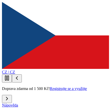
CZ | CZ
Doprava zdarma od 1 500 Kč!
Registrujte se a využijte
Nápověda