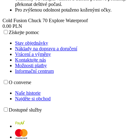
překonat deštivé počasí.
Pro zvýšenou odolnost potaženo koženými očky.
Cold Fusion Chuck 70 Explore Waterproof
0.00 PLN
Získejte pomoc
Stav objednávky
Náklady na dopravu a doručení
Vrácení a výměny
Kontaktujte nás
Možnosti platby
Informační centrum
O converse
Naše historie
Najděte si obchod
Dostupné služby