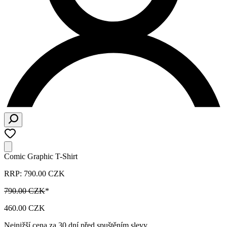
Comic Graphic T-Shirt
RRP: 790.00 CZK
790.00 CZK
*
460.00 CZK
Nejnižší cena za 30 dní před spuštěním slevy