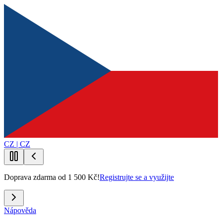
CZ | CZ
Doprava zdarma od 1 500 Kč!
Registrujte se a využijte
Nápověda