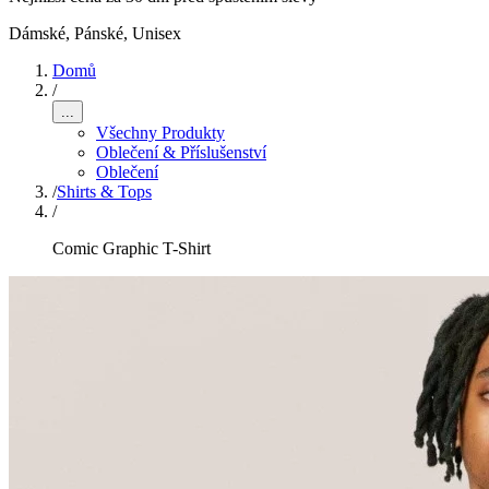
Dámské, Pánské, Unisex
Domů
/
...
Všechny Produkty
Oblečení & Příslušenství
Oblečení
/
Shirts & Tops
/
Comic Graphic T-Shirt