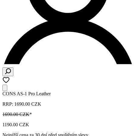
CONS AS-1 Pro Leather
RRP: 1690.00 CZK
1690.00 CZK
*
1190.00 CZK
Nejnižší cena za 30 dní před spuštěním slevy