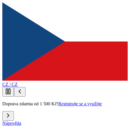
CZ | CZ
Doprava zdarma od 1 500 Kč!
Registrujte se a využijte
Nápověda