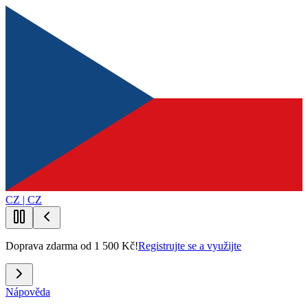
CZ | CZ
Doprava zdarma od 1 500 Kč!
Registrujte se a využijte
Nápověda