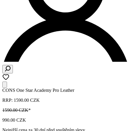
CONS One Star Academy Pro Leather
RRP: 1590.00 CZK
1590.00 CZK
*
990.00 CZK
Nejnižší cena za 30 dní před spuštěním slevy