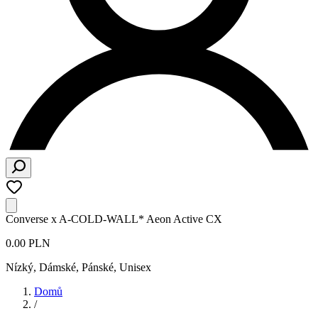
Converse x A-COLD-WALL* Aeon Active CX
0.00 PLN
Nízký
,
Dámské, Pánské, Unisex
Domů
/