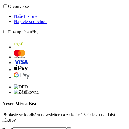
O converse
Naše historie
Najděte si obchod
Dostupné služby
Never Miss a Beat
Přihlaste se k odběru newsletteru a získejte 15% slevu na další
nákupy.