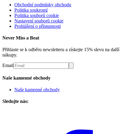
Obchodní podmínky obchodu
Politika soukromí
Politika souborů cookie
Nastavení souborů cookie
Prohlášení o přístupnosti
Never Miss a Beat
Přihlaste se k odběru newsletteru a získejte 15% slevu na další
nákupy.
Email
Naše kamenné obchody
Naše kamenné obchody
Sledujte nás: