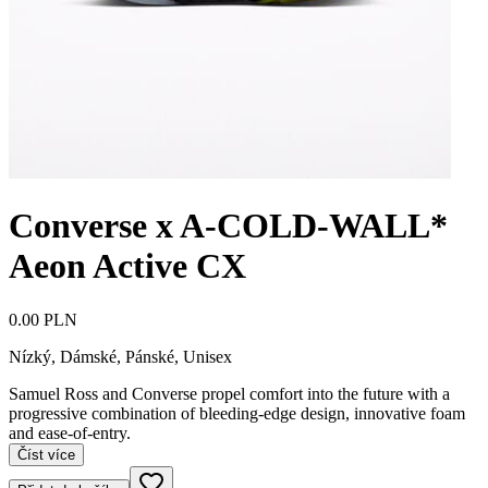
Converse x A-COLD-WALL*
Aeon Active CX
0.00 PLN
Nízký
,
Dámské, Pánské, Unisex
Samuel Ross and Converse propel comfort into the future with a
progressive combination of bleeding-edge design, innovative foam
and ease-of-entry.
Číst více