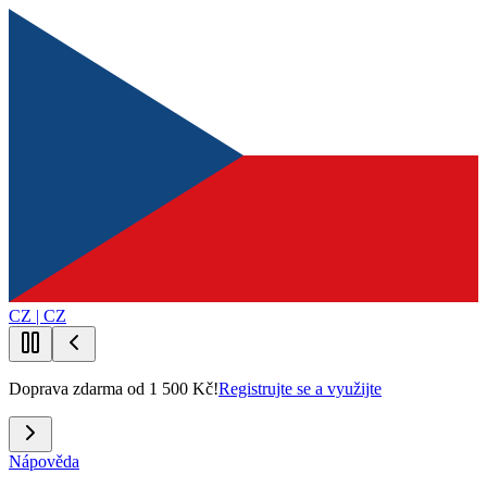
CZ | CZ
Doprava zdarma od 1 500 Kč!
Registrujte se a využijte
Nápověda