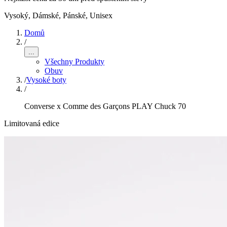
Vysoký
,
Dámské, Pánské, Unisex
Domů
/
...
Všechny Produkty
Obuv
/
Vysoké boty
/
Converse x Comme des Garçons PLAY Chuck 70
Limitovaná edice