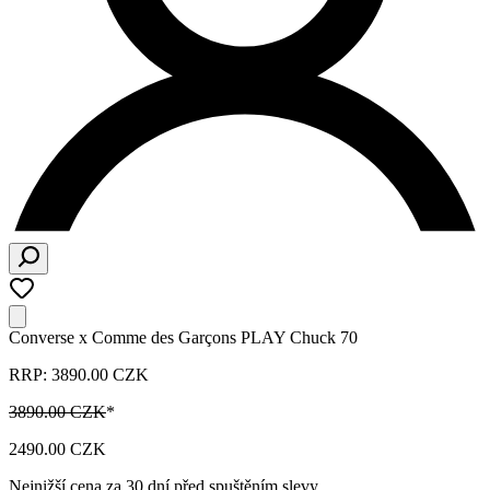
Converse x Comme des Garçons PLAY Chuck 70
RRP: 3890.00 CZK
3890.00 CZK
*
2490.00 CZK
Nejnižší cena za 30 dní před spuštěním slevy