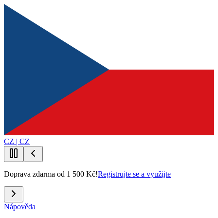
CZ | CZ
Doprava zdarma od 1 500 Kč!
Registrujte se a využijte
Nápověda