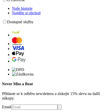
Naše historie
Najděte si obchod
Dostupné služby
Never Miss a Beat
Přihlaste se k odběru newsletteru a získejte 15% slevu na další
nákupy.
Email