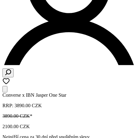
Converse x IBN Jasper One Star
RRP: 3890.00 CZK
3890.00 CZK
*
2100.00 CZK
Nejnižší cena za 30 dní před spuštěním slevy