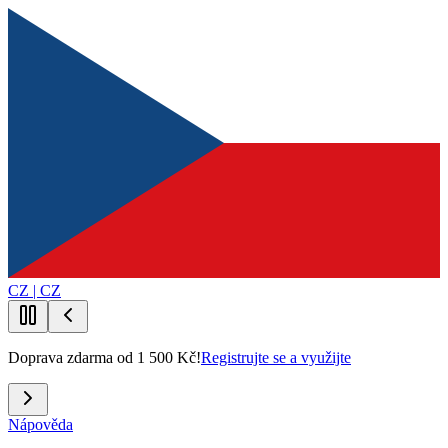
CZ | CZ
Doprava zdarma od 1 500 Kč!
Registrujte se a využijte
Nápověda