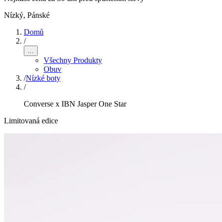
Nízký
,
Pánské
Domů
/
...
Všechny Produkty
Obuv
/
Nízké boty
/
Converse x IBN Jasper One Star
Limitovaná edice