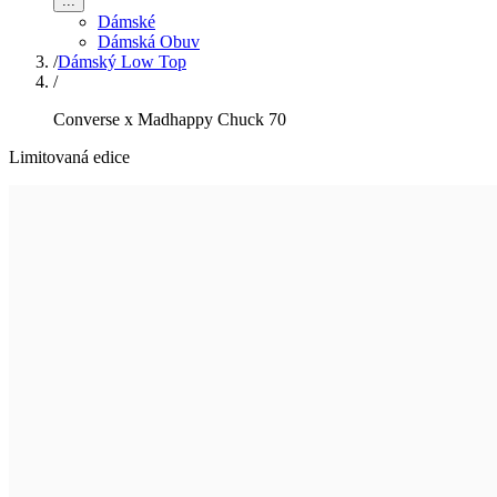
...
Dámské
Dámská Obuv
/
Dámský Low Top
/
Converse x Madhappy Chuck 70
Limitovaná edice