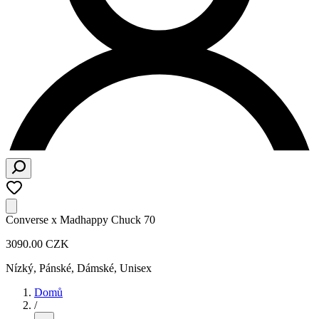
Converse x Madhappy Chuck 70
3090.00 CZK
Nízký
,
Pánské, Dámské, Unisex
Domů
/