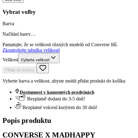
Vybrat volby
Barva
Načítání barev…
Pamatujte, že se velikosti různých modelů od Converse liší.
Zkontrolujte tabulku velikostí
Velikost
Vyberte velikost
Přidat do košíku
Vyberte barva a velikost, abyste mohli přidat produkt do košíku
Dostupnost v kamenných prodejnách
Bezplatně dodani do 3-5 dnů!
Bezplatné vrácení kurýrem do 30 dnů!
Popis produktu
CONVERSE X MADHAPPY