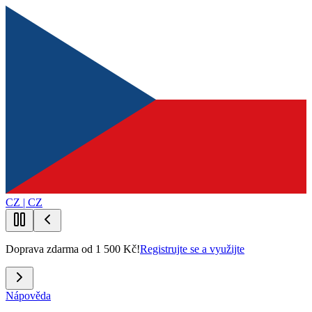
CZ | CZ
Doprava zdarma od 1 500 Kč!
Registrujte se a využijte
Nápověda