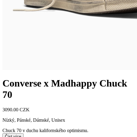
Converse x Madhappy Chuck
70
3090.00 CZK
Nízký
,
Pánské, Dámské, Unisex
Chuck 70 v duchu kalifornského optimismu.
Číst více