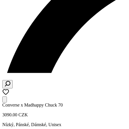
Converse x Madhappy Chuck 70
3090.00 CZK
Nízký
,
Pánské, Dámské, Unisex