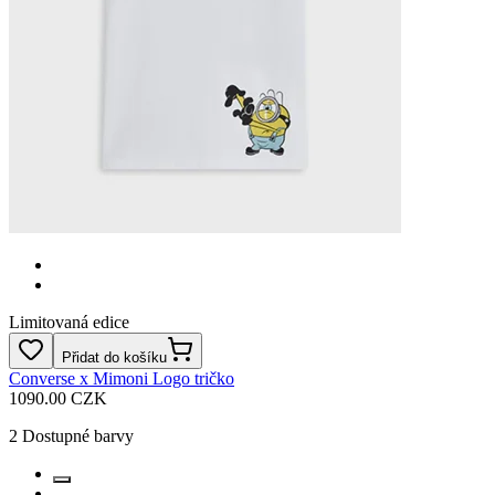
Limitovaná edice
Přidat do košíku
Converse x Mimoni Logo tričko
1090.00 CZK
2
Dostupné barvy