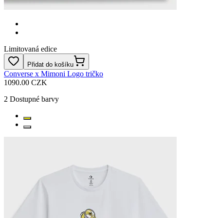
Limitovaná edice
Přidat do košíku
Converse x Mimoni Logo tričko
1090.00 CZK
2
Dostupné barvy