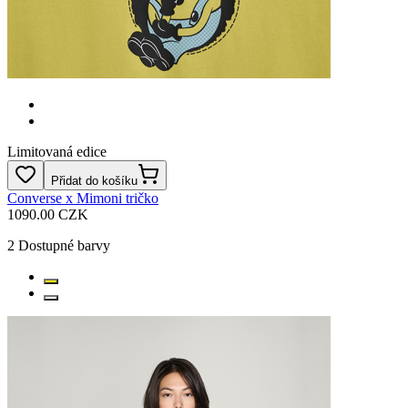
Limitovaná edice
Přidat do košíku
Converse x Mimoni tričko
1090.00 CZK
2
Dostupné barvy