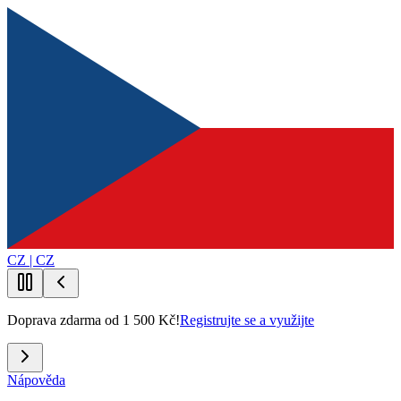
CZ | CZ
Doprava zdarma od 1 500 Kč!
Registrujte se a využijte
Nápověda