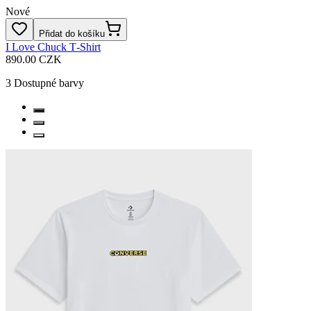
Nové
Přidat do košíku
I Love Chuck T‑Shirt
890.00 CZK
3
Dostupné barvy