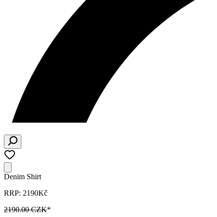
Denim Shirt
RRP: 2190Kč
2190.00 CZK
*