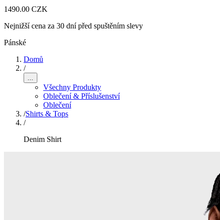
1490.00 CZK
Nejnižší cena za 30 dní před spuštěním slevy
Pánské
Domů
/
...
Všechny Produkty
Oblečení & Příslušenství
Oblečení
/
Shirts & Tops
/
Denim Shirt